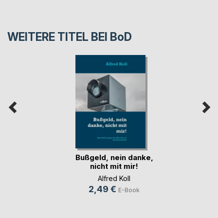
WEITERE TITEL BEI
BoD
Bußgeld, nein danke,
nicht mit mir!
Alfred Koll
2,49 €
E-Book