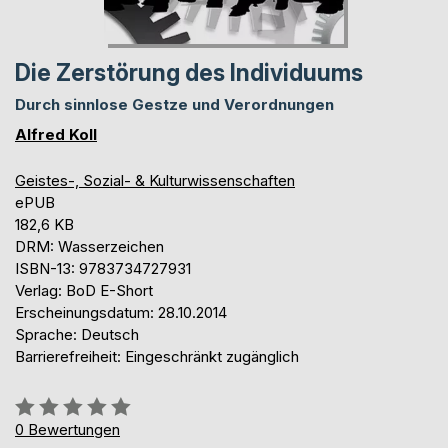
Die Zerstörung des Individuums
Durch sinnlose Gestze und Verordnungen
Alfred Koll
Geistes-, Sozial- & Kulturwissenschaften
ePUB
182,6 KB
DRM: Wasserzeichen
ISBN-13: 9783734727931
Verlag: BoD E-Short
Erscheinungsdatum: 28.10.2014
Sprache: Deutsch
Barrierefreiheit: Eingeschränkt zugänglich
Bewertung::
0%
0
Bewertungen