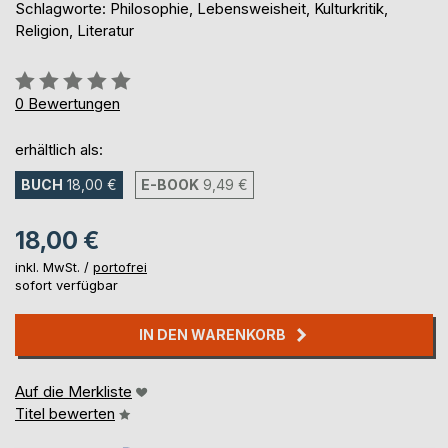
Schlagworte: Philosophie, Lebensweisheit, Kulturkritik,
Religion, Literatur
Bewertung::
0%
0
Bewertungen
erhältlich als:
BUCH
18,00 €
E-BOOK
9,49 €
18,00 €
inkl. MwSt. /
portofrei
sofort verfügbar
IN DEN WARENKORB
Auf die Merkliste
Titel bewerten