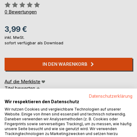
Bewertung::
0%
0
Bewertungen
3,99 €
inkl. MwSt.
sofort verfügbar als Download
IN DEN WARENKORB
Auf die Merkliste
Titel bewerten
Datenschutzerklärung
Wir respektieren den Datenschutz
Wir nutzen Cookies und vergleichbare Technologien auf unserer
Website. Einige von ihnen sind essenziell und technisch notwendig.
Daneben verwenden wir Analysemethoden (z. B. Cookies oder
Fingerprints sowie serverseitiges Tracking), um zu messen, wie häufig
unsere Seite besucht und wie sie genutzt wird. Wir verwenden
Trackingtechnologien zu Marketingzwecken und setzen hierzu
BESCHREIBUNG