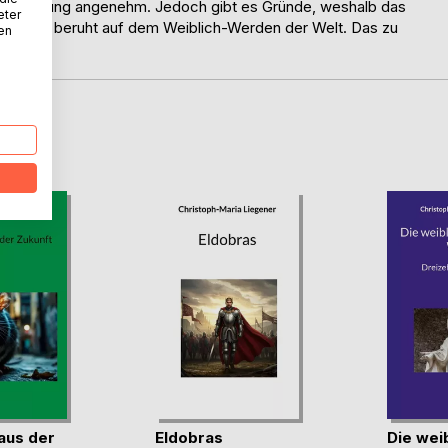
e Vorstellung angenehm. Jedoch gibt es Gründe, weshalb das
eter
ten. Dies beruht auf dem Weiblich-Werden der Welt. Das zu
nen
D
 aus der
Eldobras
Die weib