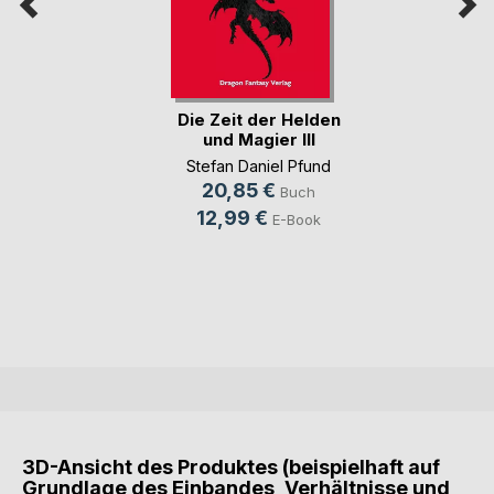
Die Zeit der Helden
und Magier III
Stefan Daniel Pfund
20,85 €
Buch
12,99 €
E-Book
3D-Ansicht des Produktes (beispielhaft auf
Grundlage des Einbandes, Verhältnisse und