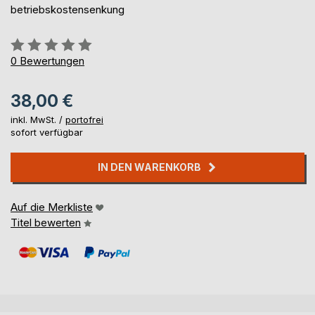
betriebskostensenkung
Bewertung::
0%
0
Bewertungen
38,00 €
inkl. MwSt. /
portofrei
sofort verfügbar
IN DEN WARENKORB
Auf die Merkliste
Titel bewerten