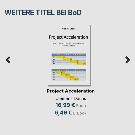
WEITERE TITEL BEI
BoD
Project Acceleration
Clemens Dachs
16,99 €
Buch
6,49 €
E-Book