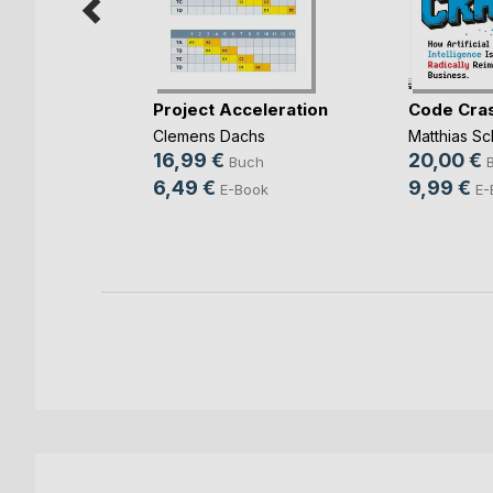
rbereitung
Project Acceleration
Code Cra
(...)
Clemens Dachs
Matthias Sc
ut
16,99 €
20,00 €
Buch
ch
6,49 €
9,99 €
E-Book
E-
ook