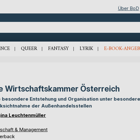
Über BoD
NCE
QUEER
FANTASY
LYRIK
E-BOOK-ANGEB
e Wirtschaftskammer Österreich
e besondere Entstehung und Organisation unter besondere
ksichtnahme der Außenhandelsstellen
ina Leuchtenmüller
tschaft & Management
erback