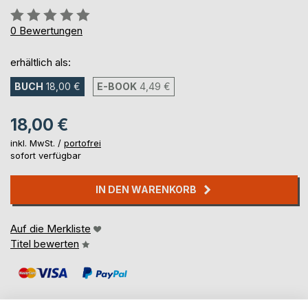
Bewertung::
0%
0
Bewertungen
erhältlich als:
BUCH
18,00 €
E-BOOK
4,49 €
18,00 €
inkl. MwSt. /
portofrei
sofort verfügbar
IN DEN WARENKORB
Auf die Merkliste
Titel bewerten