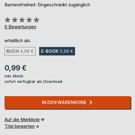
Barrierefreiheit: Eingeschränkt zugänglich
Bewertung::
0%
0
Bewertungen
erhältlich als:
BUCH
4,99 €
E-BOOK
0,99 €
0,99 €
inkl. MwSt.
sofort verfügbar als Download
IN DEN WARENKORB
Auf die Merkliste
Titel bewerten