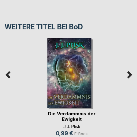
WEITERE TITEL BEI
BoD
Die Verdammnis der
Ewigkeit
J.J. Plisk
0,99 €
E-Book