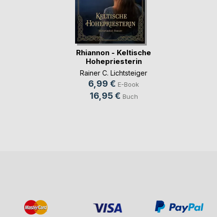
Rhiannon - Keltische
Hohepriesterin
Rainer C. Lichtsteiger
6,99 €
E-Book
16,95 €
Buch