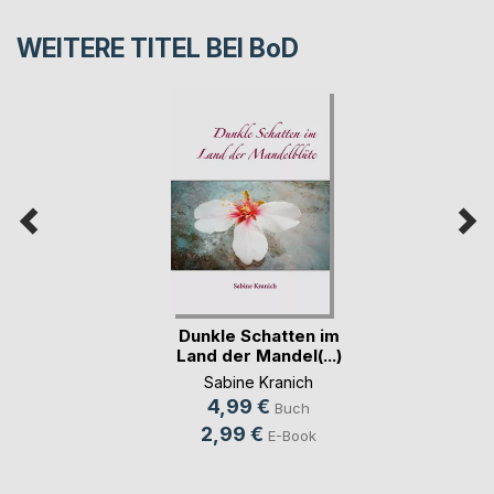
WEITERE TITEL BEI
BoD
Dunkle Schatten im
Land der Mandel(...)
Sabine Kranich
4,99 €
Buch
2,99 €
E-Book