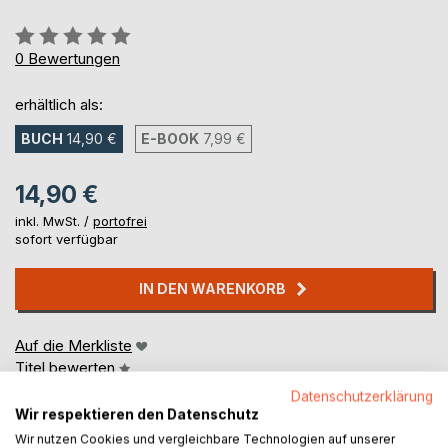
Bewertung::
0%
0
Bewertungen
erhältlich als:
BUCH
14,90 €
E-BOOK
7,99 €
14,90 €
inkl. MwSt. /
portofrei
sofort verfügbar
IN DEN WARENKORB
Auf die Merkliste
Titel bewerten
Datenschutzerklärung
Wir respektieren den Datenschutz
Wir nutzen Cookies und vergleichbare Technologien auf unserer