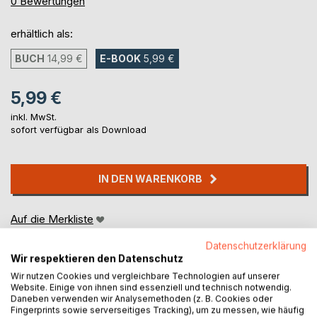
0%
0
Bewertungen
erhältlich als:
BUCH
14,99 €
E-BOOK
5,99 €
5,99 €
inkl. MwSt.
sofort verfügbar als Download
IN DEN WARENKORB
Auf die Merkliste
Titel bewerten
Datenschutzerklärung
Wir respektieren den Datenschutz
Wir nutzen Cookies und vergleichbare Technologien auf unserer
Website. Einige von ihnen sind essenziell und technisch notwendig.
Daneben verwenden wir Analysemethoden (z. B. Cookies oder
Fingerprints sowie serverseitiges Tracking), um zu messen, wie häufig