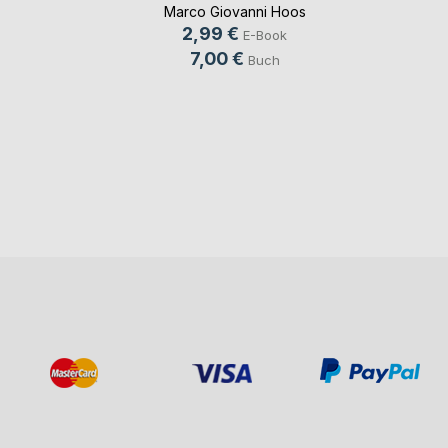
Marco Giovanni Hoos
2,99 €
E-Book
7,00 €
Buch