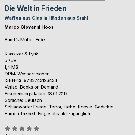
Die Welt in Frieden
Waffen aus Glas in Händen aus Stahl
Marco Giovanni Hoos
Band 1:
Mutter Erde
Klassiker & Lyrik
ePUB
1,4 MB
DRM: Wasserzeichen
ISBN-13: 9783743123434
Verlag: Books on Demand
Erscheinungsdatum: 18.01.2017
Sprache: Deutsch
Schlagworte: Friede, Terror, Liebe, Poesie, Gedichte
Barrierefreiheit: Eingeschränkt zugänglich
Bewertung::