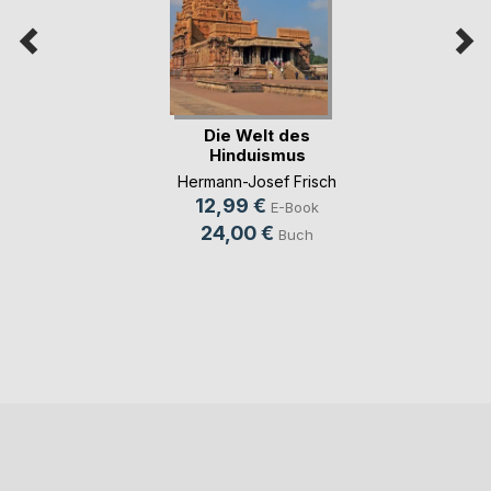
Die Welt des
Hinduismus
Hermann-Josef Frisch
12,99 €
E-Book
24,00 €
Buch