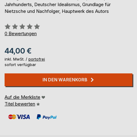
Jahrhunderts, Deutscher Idealismus, Grundlage für
Nietzsche und Nachfolger, Hauptwerk des Autors
Bewertung::
0%
0
Bewertungen
44,00 €
inkl. MwSt. /
portofrei
sofort verfügbar
IN DEN WARENKORB
Auf die Merkliste
Titel bewerten