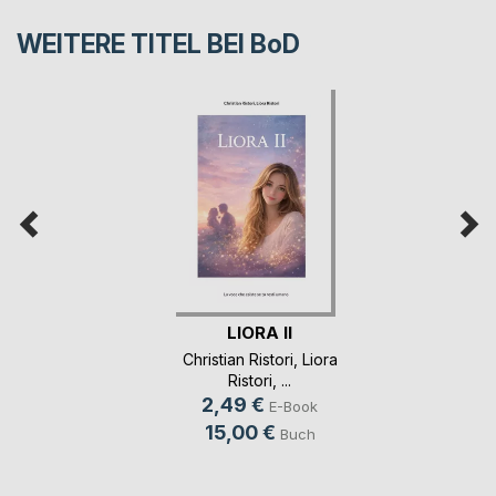
WEITERE TITEL BEI
BoD
LIORA II
Christian Ristori
,
Liora
Ristori
, ...
2,49 €
E-Book
15,00 €
Buch