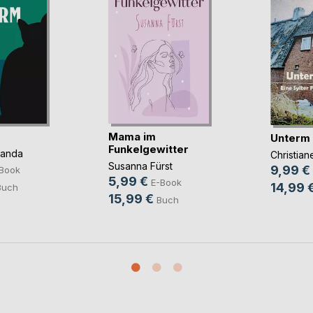
Mama im
Unterm
Funkelgewitter
panda
Christia
Susanna Fürst
9,99 €
Book
5,99 €
E-Book
14,99 
Buch
15,99 €
Buch