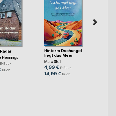
Hinterm Dschungel
Die ka
 Radar
liegt das Meer
Benjam
ne Hennings
Marc Stoll
7,99
E-Book
4,99 €
E-Book
10,9
€
Buch
14,99 €
Buch