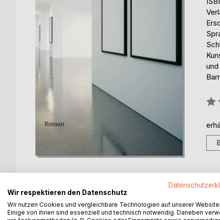
ISB
Ver
Ers
Spr
Sch
Kun
und 
Barr
Bew
0%
erhä
Datenschutzerk
Wir respektieren den Datenschutz
Wir nutzen Cookies und vergleichbare Technologien auf unserer Website
BESCHREIBUNG
AUTOR/IN
PRESSES
Einige von ihnen sind essenziell und technisch notwendig. Daneben ver