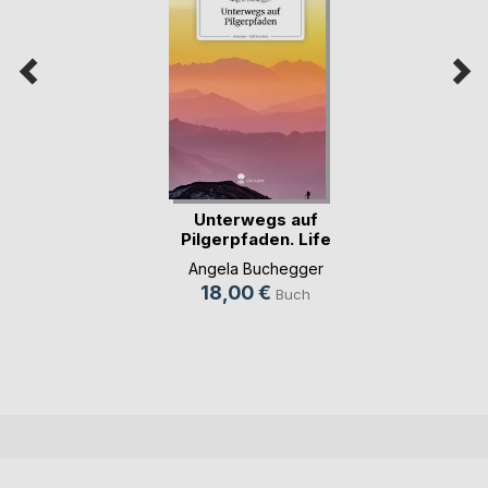
Unterwegs auf
Pilgerpfaden. Life
i(...)
Angela Buchegger
18,00 €
Buch