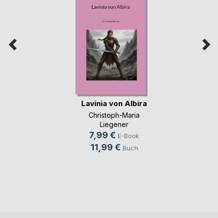
Lavinia von Albira
Christoph-Maria
Liegener
7,99 €
E-Book
11,99 €
Buch