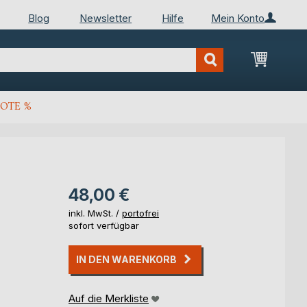
Blog
Newsletter
Hilfe
Mein Konto
Mein Wa
OTE %
48,00 €
inkl. MwSt. /
portofrei
sofort verfügbar
IN DEN WARENKORB
Auf die Merkliste