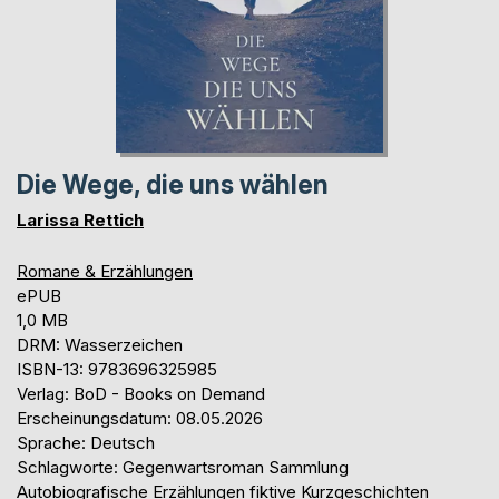
Die Wege, die uns wählen
Larissa Rettich
Romane & Erzählungen
ePUB
1,0 MB
DRM: Wasserzeichen
ISBN-13: 9783696325985
Verlag: BoD - Books on Demand
Erscheinungsdatum: 08.05.2026
Sprache: Deutsch
Schlagworte: Gegenwartsroman Sammlung
Autobiografische Erzählungen fiktive Kurzgeschichten