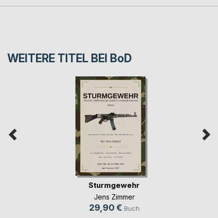
WEITERE TITEL BEI
BoD
Sturmgewehr
Jens Zimmer
29,90 €
Buch