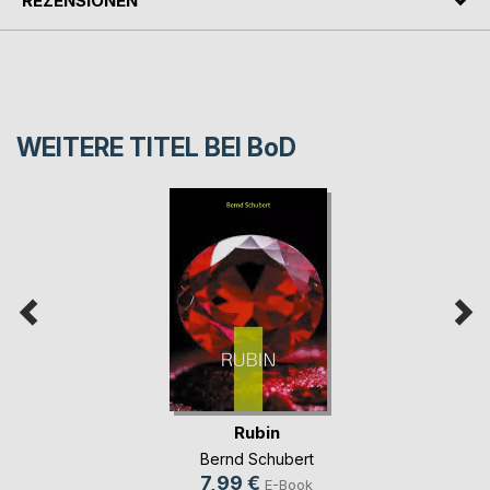
REZENSIONEN
WEITERE TITEL BEI
BoD
Rubin
Bernd Schubert
7,99 €
E-Book