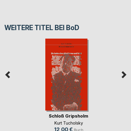
WEITERE TITEL BEI
BoD
Schloß Gripsholm
Kurt Tucholsky
12,00 €
Buch