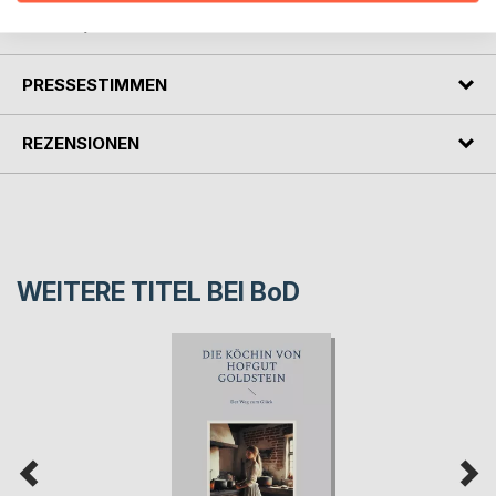
AUTOR/IN
PRESSESTIMMEN
REZENSIONEN
WEITERE TITEL BEI
BoD