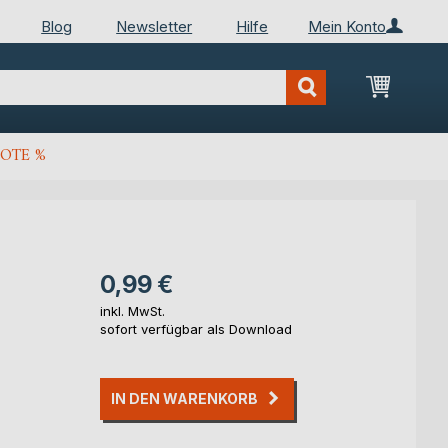
Blog
Newsletter
Hilfe
Mein Konto
Mein Wa
OTE %
0,99 €
inkl. MwSt.
sofort verfügbar als Download
IN DEN WARENKORB