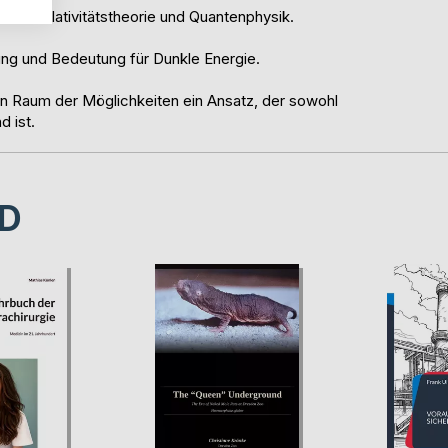
 von Relativitätstheorie und Quantenphysik.
rung und Bedeutung für Dunkle Energie.
den Raum der Möglichkeiten ein Ansatz, der sowohl
d ist.
D