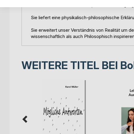
Die Theorie bietet eine konzeptionelle Vereinigung
Sie liefert eine physikalisch-philosophische Erklä
Sie erweitert unser Verständnis von Realität um 
wissenschaftlich als auch Philosophisch inspirieren
WEITERE TITEL BEI
Bo