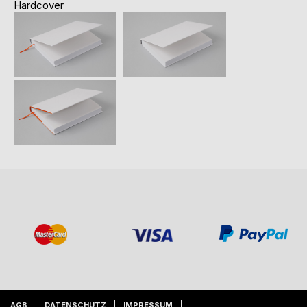
Hardcover
AGB
DATENSCHUTZ
IMPRESSUM