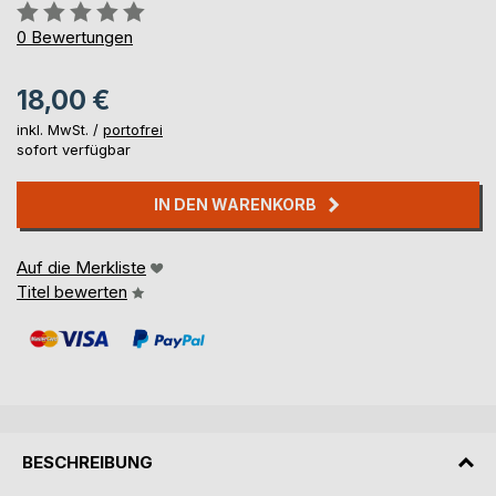
Bewertung::
0%
0
Bewertungen
18,00 €
inkl. MwSt. /
portofrei
sofort verfügbar
IN DEN WARENKORB
Auf die Merkliste
Titel bewerten
BESCHREIBUNG