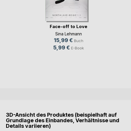
Face-off to Love
Sina Lehmann
15,99 €
Buch
5,99 €
E-Book
3D-Ansicht des Produktes (beispielhaft auf
Grundlage des Einbandes, Verhältnisse und
Details variieren)