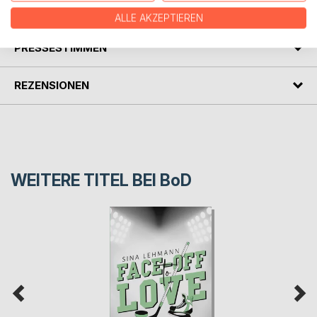
AUTOR/IN
ALLE AKZEPTIEREN
PRESSESTIMMEN
REZENSIONEN
WEITERE TITEL BEI
BoD