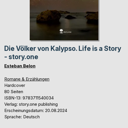
Die Völker von Kalypso. Life is a Story
- story.one
Esteban Belon
Romane & Erzählungen
Hardcover
80 Seiten
ISBN-13: 9783711540034
Verlag: story.one publishing
Erscheinungsdatum: 20.08.2024
Sprache: Deutsch