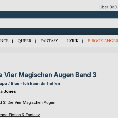
Über BoD
NCE
QUEER
FANTASY
LYRIK
E-BOOK-ANGEB
e Vier Magischen Augen Band 3
apa / Blau - Ich kann dir helfen
a Jones
d 3:
Die Vier Magischen Augen
ence Fiction & Fantasy