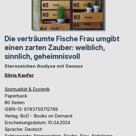
Die verträumte Fische Frau umgibt
einen zarten Zauber: weiblich,
sinnlich, geheimnisvoll
Sternzeichen Analyse mit Genuss
Silvia Kaufer
Spiritualität & Esoterik
Paperback
80 Seiten
ISBN-13: 9783759712769
Verlag: BoD - Books on Demand
Erscheinungsdatum: 10.04.2024
Sprache: Deutsch
Schlagworte: Sternzeichen, Fische, Frau, Astrologie,