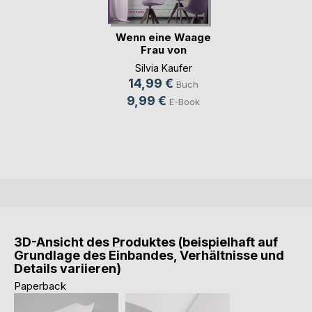
Wenn eine Waage
Frau von
Schokolad(...)
Silvia Kaufer
14,99 €
Buch
9,99 €
E-Book
3D-Ansicht des Produktes (beispielhaft auf
Grundlage des Einbandes, Verhältnisse und
Details variieren)
Paperback