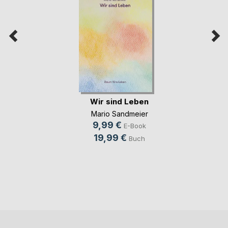
Wir sind Leben
Mario Sandmeier
9,99 €
E-Book
19,99 €
Buch