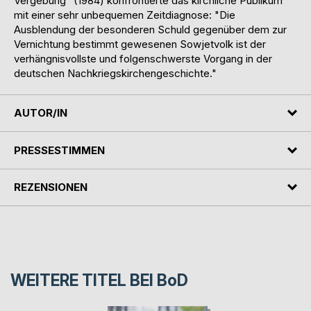
Vergebung" (1984) konfrontierte das kirchliche Publikum
mit einer sehr unbequemen Zeitdiagnose: "Die
Ausblendung der besonderen Schuld gegenüber dem zur
Vernichtung bestimmt gewesenen Sowjetvolk ist der
verhängnisvollste und folgenschwerste Vorgang in der
deutschen Nachkriegskirchengeschichte."
AUTOR/IN
PRESSESTIMMEN
REZENSIONEN
WEITERE TITEL BEI
BoD