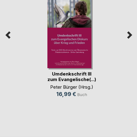
Umdenkschrift III
zum Evangelische(...)
Peter Bürger (Hrsg.)
16,99 €
Buch