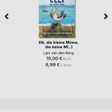
Elli, die kleine Möwe,
die keine M(...)
Lars van den Berg
15,00 €
Buch
6,99 €
E-Book