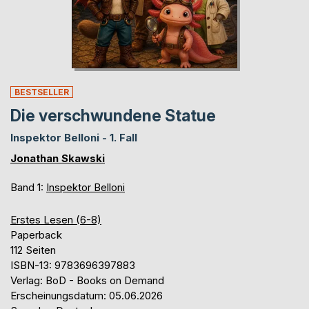
BESTSELLER
Die verschwundene Statue
Inspektor Belloni - 1. Fall
Jonathan Skawski
Band 1:
Inspektor Belloni
Erstes Lesen (6-8)
Paperback
112 Seiten
ISBN-13: 9783696397883
Verlag: BoD - Books on Demand
Erscheinungsdatum: 05.06.2026