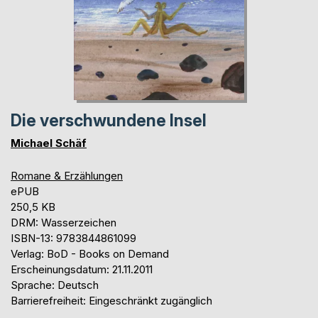
Die verschwundene Insel
Michael Schäf
Romane & Erzählungen
ePUB
250,5 KB
DRM: Wasserzeichen
ISBN-13: 9783844861099
Verlag: BoD - Books on Demand
Erscheinungsdatum: 21.11.2011
Sprache: Deutsch
Barrierefreiheit: Eingeschränkt zugänglich