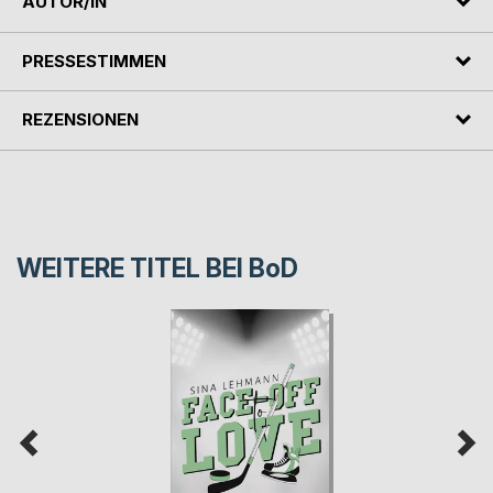
AUTOR/IN
PRESSESTIMMEN
REZENSIONEN
WEITERE TITEL BEI
BoD