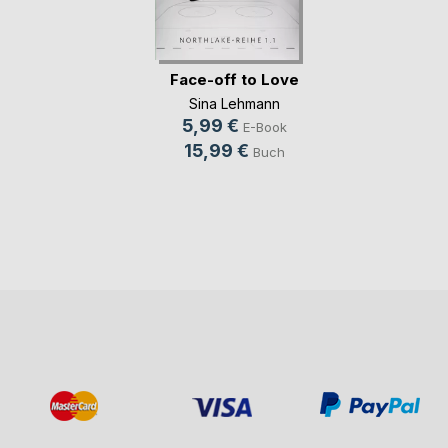
Face-off to Love
Sina Lehmann
5,99 €
E-Book
15,99 €
Buch