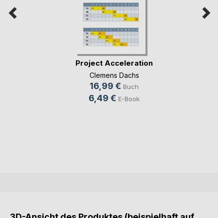
Project Acceleration
Clemens Dachs
16,99 €
Buch
6,49 €
E-Book
3D-Ansicht des Produktes (beispielhaft auf