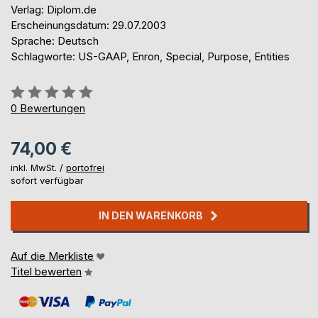
Verlag: Diplom.de
Erscheinungsdatum: 29.07.2003
Sprache: Deutsch
Schlagworte: US-GAAP, Enron, Special, Purpose, Entities
Bewertung::
0%
0
Bewertungen
74,00 €
inkl. MwSt. /
portofrei
sofort verfügbar
IN DEN WARENKORB
Auf die Merkliste
Titel bewerten