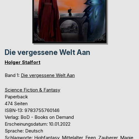
Die vergessene Welt Aan
Holger Stalfort
Band 1:
Die vergessene Welt Aan
Science Fiction & Fantasy
Paperback
474 Seiten
ISBN-13: 9783755760146
Verlag: BoD - Books on Demand
Erscheinungsdatum: 10.01.2022
Sprache: Deutsch
Schlagworte: Highfantasy, Mittelalter, Feen, Zauberer, Magie