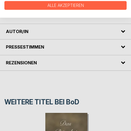
der verstorbenen Rosalie. Sie ist zunächst beunruhigt und
ALLE AKZEPTIEREN
verunsichert. Ist sie tatsächlich selbst eine Ari? Kann sie
sich ihrem Schicksal stellen?
AUTOR/IN
PRESSESTIMMEN
REZENSIONEN
WEITERE TITEL BEI
BoD