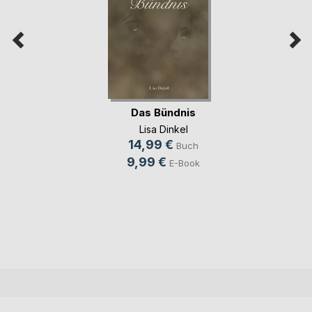
Das Bündnis
Lisa Dinkel
14,99 €
Buch
9,99 €
E-Book