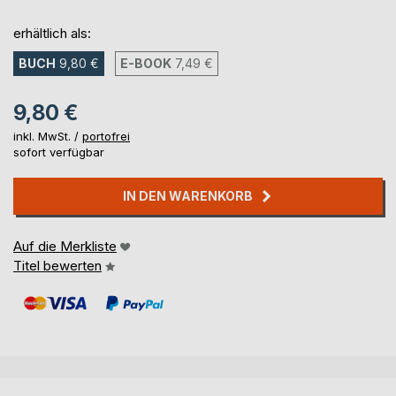
erhältlich als:
BUCH
9,80 €
E-BOOK
7,49 €
9,80 €
inkl. MwSt. /
portofrei
sofort verfügbar
IN DEN WARENKORB
Auf die Merkliste
Titel bewerten