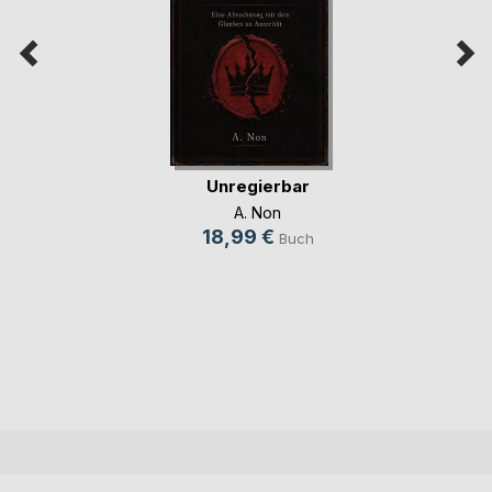
Unregierbar
A. Non
18,99 €
Buch