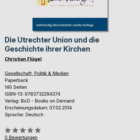
Die Utrechter Union und die
Geschichte ihrer Kirchen
Christian Flügel
Gesellschaft, Politik & Medien
Paperback
140 Seiten
ISBN-13: 9783732294374
Verlag: BoD - Books on Demand
Erscheinungsdatum: 07.02.2014
Sprache: Deutsch
Bewertung::
0%
0
Bewertungen