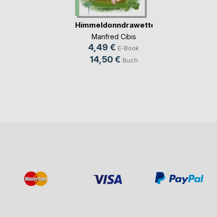
Himmeldonndrawetternocheins
Manfred Cibis
4,49 €
E-Book
14,50 €
Buch