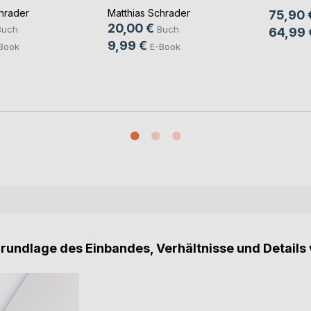
hrader
Matthias Schrader
75,90 
20,00 €
Buch
Buch
64,99 
9,99 €
Book
E-Book
Grundlage des Einbandes, Verhältnisse und Details 