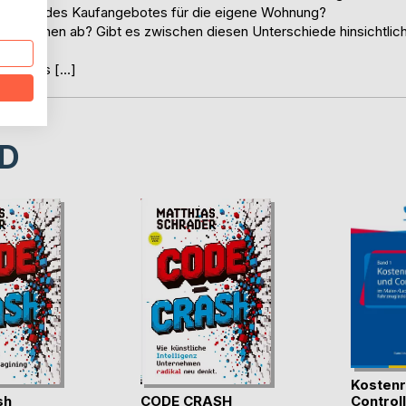
lehnung des Kaufangebotes für die eigene Wohnung?
che lehnen ab? Gibt es zwischen diesen Unterschiede hinsichtlic
Gebäudes […]
D
Kostenr
sh
CODE CRASH
Controlli