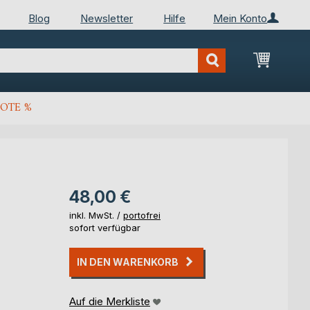
Blog
Newsletter
Hilfe
Mein Konto
Mein Wa
OTE %
48,00 €
inkl. MwSt. /
portofrei
sofort verfügbar
IN DEN WARENKORB
Auf die Merkliste