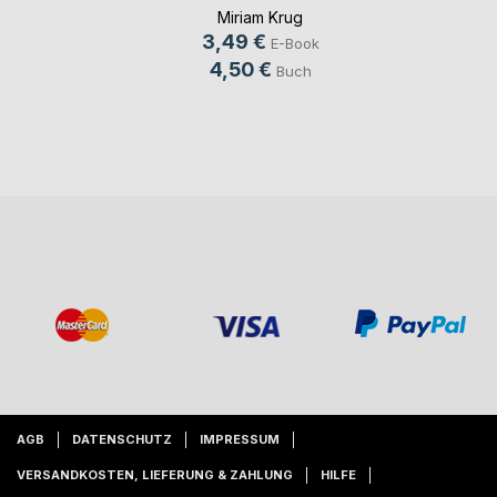
Miriam Krug
3,49 €
E-Book
4,50 €
Buch
AGB
DATENSCHUTZ
IMPRESSUM
VERSANDKOSTEN, LIEFERUNG & ZAHLUNG
HILFE