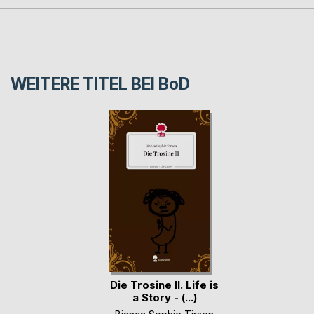
WEITERE TITEL BEI
BoD
Die Trosine II. Life is
a Story - (...)