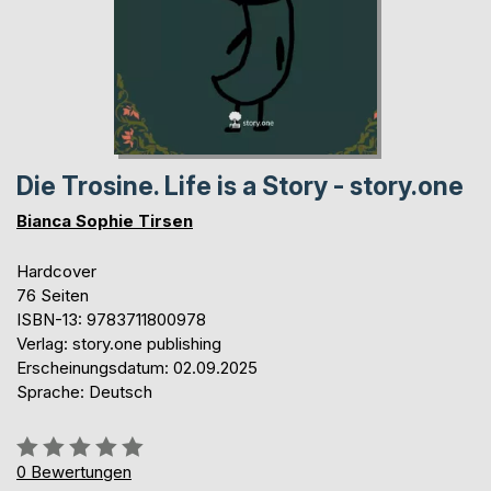
Die Trosine. Life is a Story - story.one
Bianca Sophie Tirsen
Hardcover
76 Seiten
ISBN-13: 9783711800978
Verlag: story.one publishing
Erscheinungsdatum: 02.09.2025
Sprache: Deutsch
Bewertung::
0%
0
Bewertungen