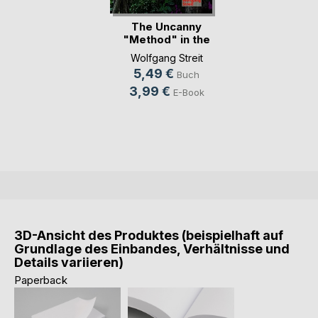
The Uncanny
"Method" in the
Madness
Wolfgang Streit
5,49 €
Buch
3,99 €
E-Book
3D-Ansicht des Produktes (beispielhaft auf
Grundlage des Einbandes, Verhältnisse und
Details variieren)
Paperback