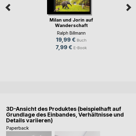
Milan und Jorin auf
Wanderschaft
Ralph Billmann
19,99 €
Buch
7,99 €
E-Book
3D-Ansicht des Produktes (beispielhaft auf
Grundlage des Einbandes, Verhältnisse und
Details variieren)
Paperback