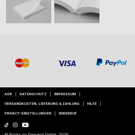
AGB
DATENSCHUTZ
IMPRESSUM
VERSANDKOSTEN, LIEFERUNG & ZAHLUNG
HILFE
PRIVACY-EINSTELLUNGEN
WIDERRUF
© Books on Demand GmbH, 2026