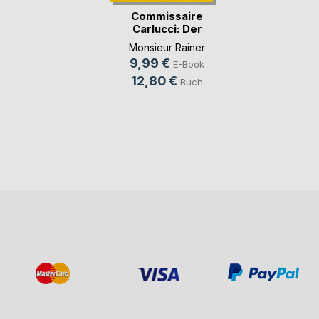
Commissaire
Carlucci: Der
Sizilianer
Monsieur Rainer
9,99 €
E-Book
12,80 €
Buch