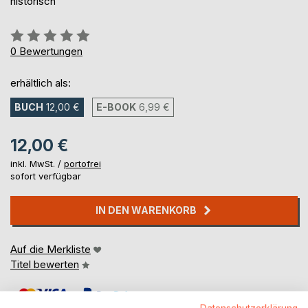
historisch
Bewertung::
0%
0
Bewertungen
erhältlich als:
BUCH
12,00 €
E-BOOK
6,99 €
12,00 €
inkl. MwSt. /
portofrei
sofort verfügbar
IN DEN WARENKORB
Auf die Merkliste
Titel bewerten