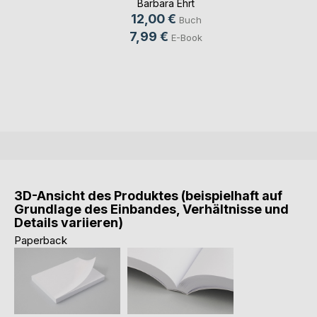
Barbara Ehrt
12,00 €
Buch
7,99 €
E-Book
3D-Ansicht des Produktes (beispielhaft auf
Grundlage des Einbandes, Verhältnisse und
Details variieren)
Paperback