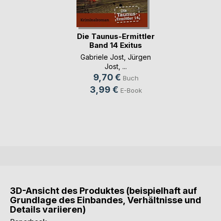
Die Taunus-Ermittler
Band 14 Exitus
Gabriele Jost
,
Jürgen
Jost
, ...
9,70 €
Buch
3,99 €
E-Book
3D-Ansicht des Produktes (beispielhaft auf
Grundlage des Einbandes, Verhältnisse und
Details variieren)