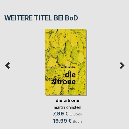
WEITERE TITEL BEI
BoD
die zitrone
martin christen
7,99 €
E-Book
19,99 €
Buch