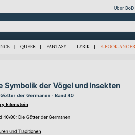
Über BoD
NCE
QUEER
FANTASY
LYRIK
E-BOOK-ANGEB
e Symbolik der Vögel und Insekten
 Götter der Germanen - Band 40
ry Eilenstein
d 40/80:
Die Götter der Germanen
uren und Traditionen