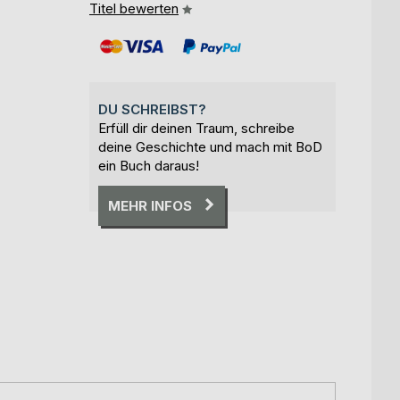
Titel bewerten
DU SCHREIBST?
Erfüll dir deinen Traum, schreibe
deine Geschichte und mach mit BoD
ein Buch daraus!
MEHR INFOS