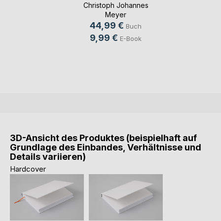
Christoph Johannes
Meyer
44,99 €
Buch
9,99 €
E-Book
3D-Ansicht des Produktes (beispielhaft auf
Grundlage des Einbandes, Verhältnisse und
Details variieren)
Hardcover