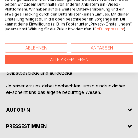
antwortet mit «sein und nichts-sein».
betten wir zudem Drittinhalte von anderen Anbietern ein (Video-
Plattformen). Wir haben auf die weitere Datenverarbeitung und ein
Die beiden Prinzipien sind polar zueinander angelegt. Sie
etwaiges Tracking durch den Drittanbieter keinen Einfluss. Mit deiner
Einstellung willigst du in die oben beschriebenen Vorgänge ein. Du
benötigen ein vermittelndes Element, das «seiende Sein».
kannst deine Einwilligung (z. B. im Footer unter „Privacy-Einstellungen“)
Viele bilden sich ein, diesen Zustand mit auserlesenen
jederzeit mit Wirkung für die Zukunft widerrufen. (
BoD-Impressum
)
Praktiken spirituell aufsuchen zu können. Sie erwirken dies
aber lediglich im Schein, in der Illusion und in der Fiktion.
ABLEHNEN
ANPASSEN
Wo wir uns in diesem evolutiven Vorgang gegenwärtig
selbst aufhalten, sei dies im Christentum, im Judentum, im
ALLE AKZEPTIEREN
Islam oder in der östlichen Philosophie, wird uns in der
Selbstbespiegelung aufgezeigt.
Je reiner wir uns dabei beobachten, umso eindrücklicher
er-scheint uns das eigene bedürftige Wesen.
AUTOR/IN
PRESSESTIMMEN