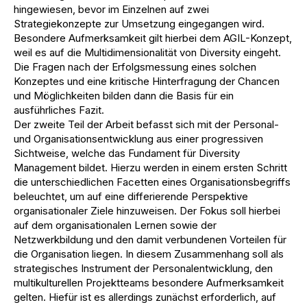
hingewiesen, bevor im Einzelnen auf zwei
Strategiekonzepte zur Umsetzung eingegangen wird.
Besondere Aufmerksamkeit gilt hierbei dem AGIL-Konzept,
weil es auf die Multidimensionalität von Diversity eingeht.
Die Fragen nach der Erfolgsmessung eines solchen
Konzeptes und eine kritische Hinterfragung der Chancen
und Möglichkeiten bilden dann die Basis für ein
ausführliches Fazit.
Der zweite Teil der Arbeit befasst sich mit der Personal-
und Organisationsentwicklung aus einer progressiven
Sichtweise, welche das Fundament für Diversity
Management bildet. Hierzu werden in einem ersten Schritt
die unterschiedlichen Facetten eines Organisationsbegriffs
beleuchtet, um auf eine differierende Perspektive
organisationaler Ziele hinzuweisen. Der Fokus soll hierbei
auf dem organisationalen Lernen sowie der
Netzwerkbildung und den damit verbundenen Vorteilen für
die Organisation liegen. In diesem Zusammenhang soll als
strategisches Instrument der Personalentwicklung, den
multikulturellen Projektteams besondere Aufmerksamkeit
gelten. Hiefür ist es allerdings zunächst erforderlich, auf