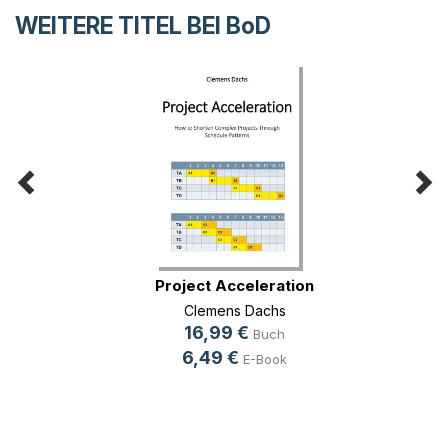
WEITERE TITEL BEI
BoD
Project Acceleration
Clemens Dachs
16,99 €
Buch
6,49 €
E-Book