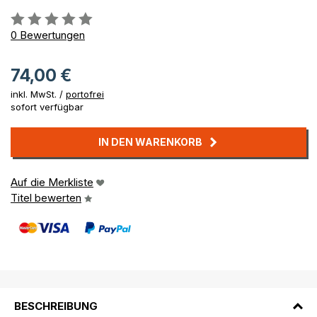
Bewertung::
0%
0
Bewertungen
74,00 €
inkl. MwSt. /
portofrei
sofort verfügbar
IN DEN WARENKORB
Auf die Merkliste
Titel bewerten
BESCHREIBUNG